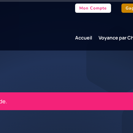
Mon Compte
Gag
Accueil
Voyance par C
de.