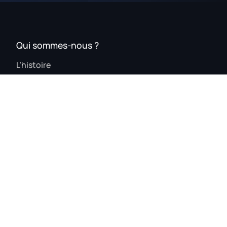
Qui sommes-nous ?
L’histoire
Voyance
Analyse de rêve