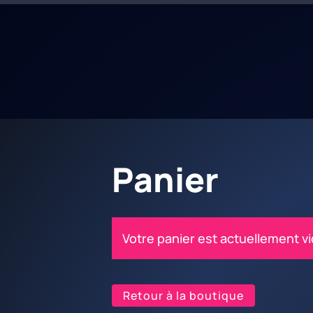
Panier
Votre panier est actuellement vi
Retour à la boutique